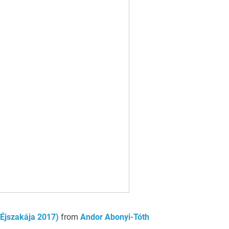
 Éjszakája 2017)
from
Andor Abonyi-Tóth