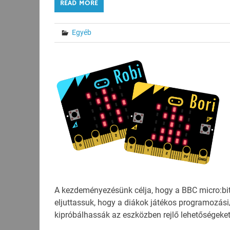
READ MORE
Egyéb
A kezdeményezésünk célja, hogy a BBC micro:bit 
eljuttassuk, hogy a diákok játékos programozás
kipróbálhassák az eszközben rejlő lehetőségeket,