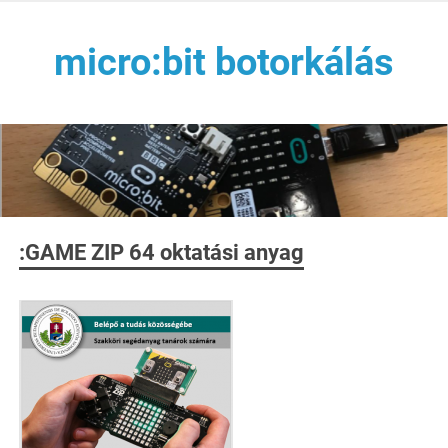
Skip
to
micro:bit botorkálás
content
Játékos kódolás az Arm Hungary, NJSZT, ELTE T@T labor
és Málna PC támogatásával
:GAME ZIP 64 oktatási anyag