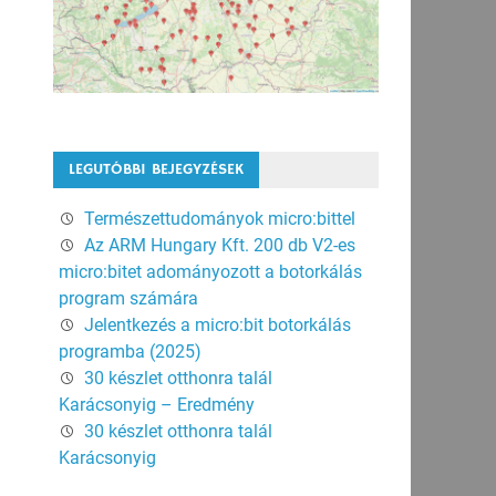
LEGUTÓBBI BEJEGYZÉSEK
Természettudományok micro:bittel
Az ARM Hungary Kft. 200 db V2-es
micro:bitet adományozott a botorkálás
program számára
Jelentkezés a micro:bit botorkálás
programba (2025)
30 készlet otthonra talál
Karácsonyig – Eredmény
30 készlet otthonra talál
Karácsonyig