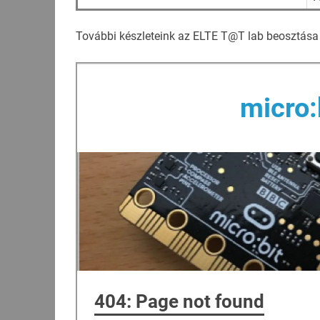
További készleteink az ELTE T@T lab beosztása 