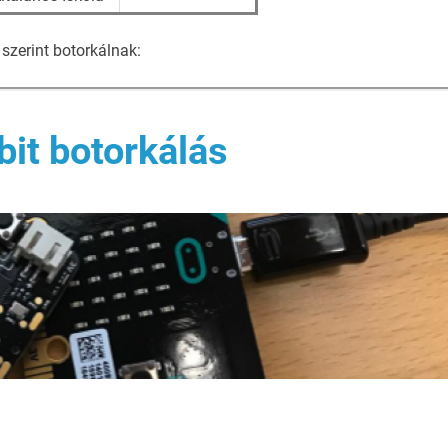
szerint botorkálnak: