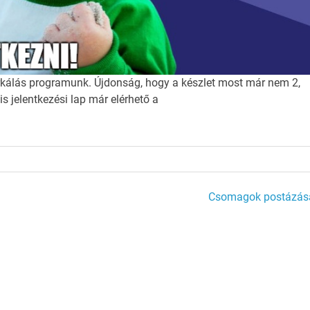
orkálás programunk. Újdonság, hogy a készlet most már nem 2,
s jelentkezési lap már elérhető a
Csomagok postázás