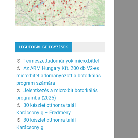
LEGUTÓBBI BEJEGYZÉSEK
Természettudományok micro:bittel
Az ARM Hungary Kft. 200 db V2-es
micro:bitet adományozott a botorkálás
program számára
Jelentkezés a micro:bit botorkálás
programba (2025)
30 készlet otthonra talál
Karácsonyig – Eredmény
30 készlet otthonra talál
Karácsonyig