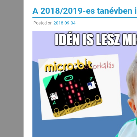
A 2018/2019-es tanévben i
Posted on
2018-09-04