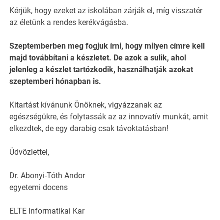
Kérjük, hogy ezeket az iskolában zárják el, míg visszatér
az életünk a rendes kerékvágásba.
Szeptemberben meg fogjuk írni, hogy milyen címre kell
majd továbbítani a készletet. De azok a sulik, ahol
jelenleg a készlet tartózkodik, használhatják azokat
szeptemberi hónapban is.
Kitartást kívánunk Önöknek, vigyázzanak az
egészségükre, és folytassák az az innovatív munkát, amit
elkezdtek, de egy darabig csak távoktatásban!
Üdvözlettel,
Dr. Abonyi-Tóth Andor
egyetemi docens
ELTE Informatikai Kar